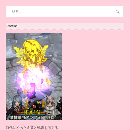
検
索:
Profile
時代に沿った金策と戦術を考える