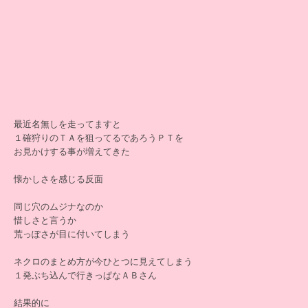
最近名無しを走ってますと
１確狩りのＴＡを狙ってるであろうＰＴを
お見かけする事が増えてきた
懐かしさを感じる反面
同じ穴のムジナなのか
惜しさと言うか
荒っぽさが目に付いてしまう
ネクロのまとめ方が今ひとつに見えてしまう
１発ぶち込んで行きっぱなＡＢさん
結果的に