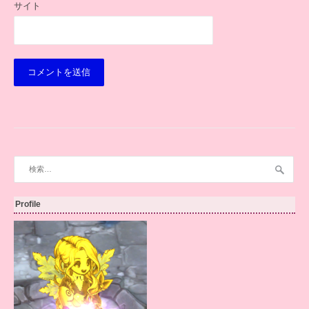
サイト
検
索:
Profile