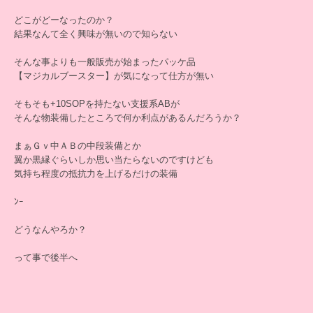
どこがどーなったのか？
結果なんて全く興味が無いので知らない
そんな事よりも一般販売が始まったパッケ品
【マジカルブースター】が気になって仕方が無い
そもそも+10SOPを持たない支援系ABが
そんな物装備したところで何か利点があるんだろうか？
まぁＧｖ中ＡＢの中段装備とか
翼か黒縁ぐらいしか思い当たらないのですけども
気持ち程度の抵抗力を上げるだけの装備
ﾝｰ
どうなんやろか？
って事で後半へ