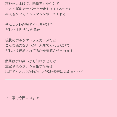
精神体力上げて、防衛アクセ付けて
マスヒ100kオーバーとか出してもらいつつ
本人もタフくてシュマジンやってくれる
そんなクレが居てくれるだけで
どれだけPTが助かるか…
現状のボルタやレジェカラスだと
こんな優秀なクレが一人居てくれるだけで
どれだけ優遇されてるかを実感させられます
敷居はゲロ高いかも知れませんが
重宝されるクレを目指すならば
現行ですと､この手のクレが1番優秀に見えますハイ
って事で今回ココまで