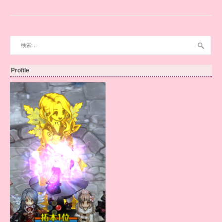
検
索:
Profile