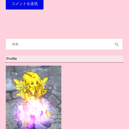
検
索:
Profile