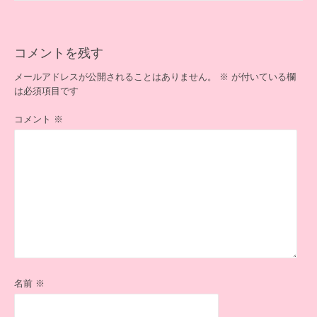
ビ
ゲ
ー
シ
コメントを残す
ョ
ン
メールアドレスが公開されることはありません。
※
が付いている欄
は必須項目です
コメント
※
名前
※