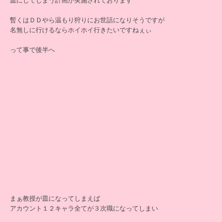
皿にしてしまう計画が実施されております
暫くはＤＤやら温もり狩りにお世話になりそうですが
名無しに行けるならホイホイ行きたいですねぇぃ
って事で後半へ
まぁ教授が皿になってしまえば
アカウント１２キャラ全てが３次職になってしまい