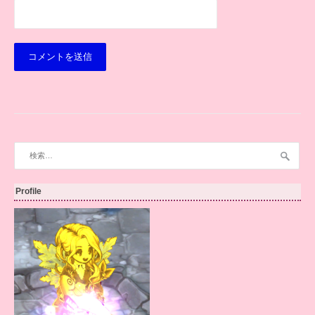
検
索:
Profile