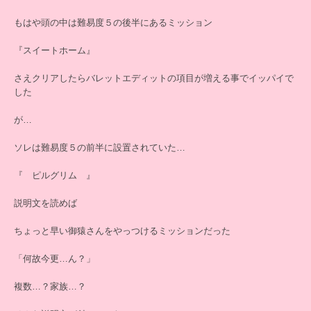
もはや頭の中は難易度５の後半にあるミッション
『スイートホーム』
さえクリアしたらバレットエディットの項目が増える事でイッパイで
した
が…
ソレは難易度５の前半に設置されていた…
『 ピルグリム 』
説明文を読めば
ちょっと早い御猿さんをやっつけるミッションだった
「何故今更…ん？」
複数…？家族…？