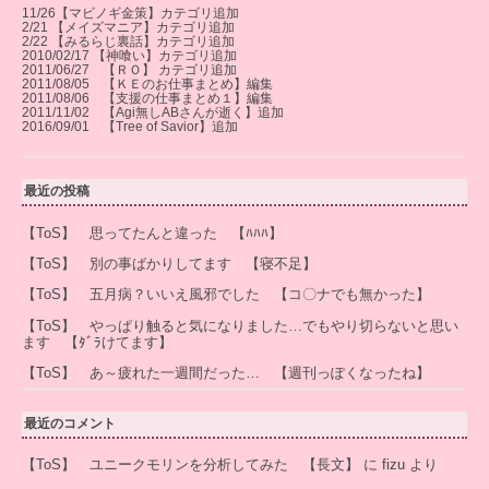
11/26【マビノギ金策】カテゴリ追加
2/21 【メイズマニア】カテゴリ追加
2/22 【みるらじ裏話】カテゴリ追加
2010/02/17 【神喰い】カテゴリ追加
2011/06/27 【ＲＯ】 カテゴリ追加
2011/08/05 【ＫＥのお仕事まとめ】編集
2011/08/06 【支援の仕事まとめ１】編集
2011/11/02 【Agi無しABさんが逝く】追加
2016/09/01 【Tree of Savior】追加
最近の投稿
【ToS】 思ってたんと違った 【ﾊﾊﾊ】
【ToS】 別の事ばかりしてます 【寝不足】
【ToS】 五月病？いいえ風邪でした 【コ〇ナでも無かった】
【ToS】 やっぱり触ると気になりました…でもやり切らないと思い
ます 【ﾀﾞﾗけてます】
【ToS】 あ～疲れた一週間だった… 【週刊っぽくなったね】
最近のコメント
【ToS】 ユニークモリンを分析してみた 【長文】
に
fizu
より