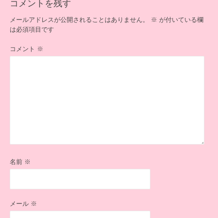
コメントを残す
シ
ョ
メールアドレスが公開されることはありません。
※
が付いている欄
ン
は必須項目です
コメント
※
名前
※
メール
※