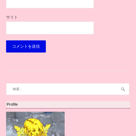
サイト
検
索:
Profile