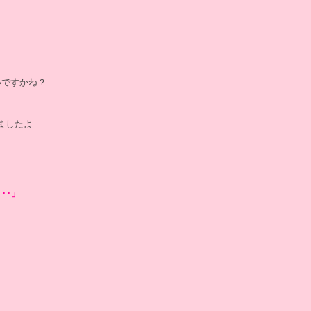
いですかね？
ましたよ
･･」