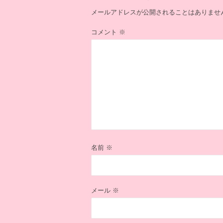
シ
ョ
メールアドレスが公開されることはありませ
ン
コメント
※
名前
※
メール
※