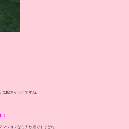
が気配無かったですね…
！！
ダンジョンなら大歓迎ですけどね