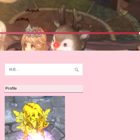
検
索:
Profile