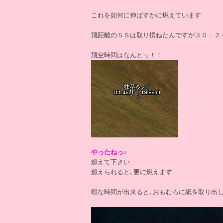
これを如何に伸ばすかに燃えています
飛距離のＳＳは取り損ねたんですが３０．２
飛空時間はなんとっ！！
やったねっ♪
超えて下さい…
超えられると､更に燃えます
暇な時間が出来ると､おもむろに紙を取り出し