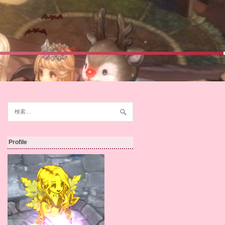
検
索:
Profile