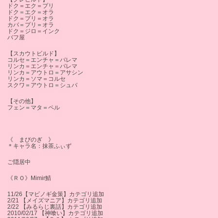
ドク＝エク＝プリ
ドク＝エク＝オラ
ドク＝プリ＝オラ
カバ＝プリ＝オラ
ドク＝ジロ＝インク
バフ屋
【スカウトビルド】
コルセ＝エンチャ＝バレマ
リンカ＝エンチャ＝バレマ
リンカ＝アウトロ＝アサシン
リンカ＝ソマ＝コルセ
スクワ＝アウトロ＝シュバ
【その他】
フェン＝マタ＝ペル
《 まびのぎ 》
＊キャラ名：抹茶ふぃず
ご隠居中
《ＲＯ》Mimir鯖
11/26【マビノギ金策】カテゴリ追加
2/21 【メイズマニア】カテゴリ追加
2/22 【みるらじ裏話】カテゴリ追加
2010/02/17 【神喰い】カテゴリ追加