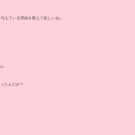
を与えている理由を教えて欲しいね』
ね』
ゃったんだが？