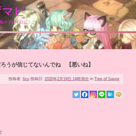
ずマビ
満載のプレイ日記！！
バシーポリシー
だろうが信じてないんでね 【悪いね】
投稿者:
fizu
投稿日:
2020年2月19日 14時36分
in
Tree of Savior
て