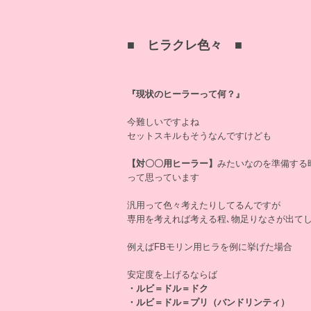
■ ヒラクレ色々 ■
『現状のヒーラーって何？』
今難しいですよね
セットスキルもそうなんですけども
【対〇〇用ヒーラー】
みたいなのを準備する
って思っています
汎用って色々考えたりしてるんですが
専用を考えれば考える程､物足りなさが出て
例えばFBモリン用ヒラを例に挙げた場合
安定度を上げるならば
・ルビ＝ドル＝ドク
・ルビ＝ドル＝プリ（バンドリンティ）