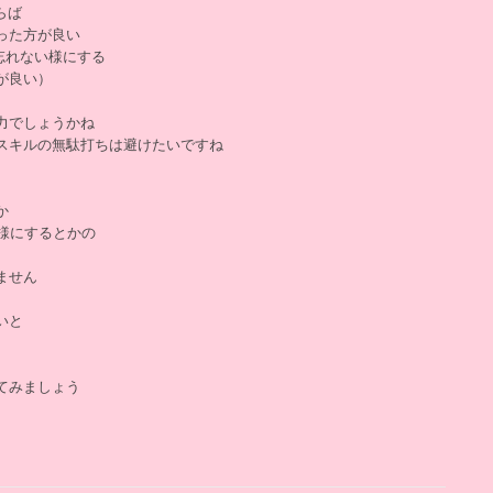
らば
った方が良い
忘れない様にする
が良い）
力でしょうかね
スキルの無駄打ちは避けたいですね
か
様にするとかの
ません
いと
てみましょう