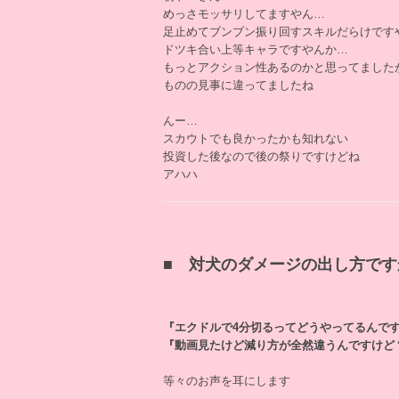
めっさモッサリしてますやん…
足止めてブンブン振り回すスキルだらけです
ドツキ合い上等キャラですやんか…
もっとアクション性あるのかと思ってました
ものの見事に違ってましたね
んー…
スカウトでも良かったかも知れない
投資した後なので後の祭りですけどね
アハハ
■ 対犬のダメージの出し方です
『エクドルで4分切るってどうやってるんで
『動画見たけど減り方が全然違うんですけど
等々のお声を耳にします