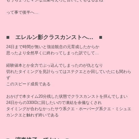
って事で後半へ…
■ エレルン影クラスカンストへ… ■
24日まで時間が無いと強迫観念の元育成したからか
思ったより全然早くに終わってしまった訳でして…
経験値本とか全力でぶっ込んでしまったのが仇となり
切れたタイミングを見計らってはステクエとか回していたにも関わら
ず
このスピード成長である
おかげで本タイム20分残した状態でクラスカンストを拝んでしまい
24日からの330IDに回したいので凍結を余儀なくされ
タイミングが合わなかったサウ系クエ・ホーバーグ系クエ・ミシュエ
カンクエと触れず終いである