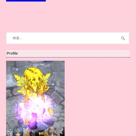
検
索:
Profile