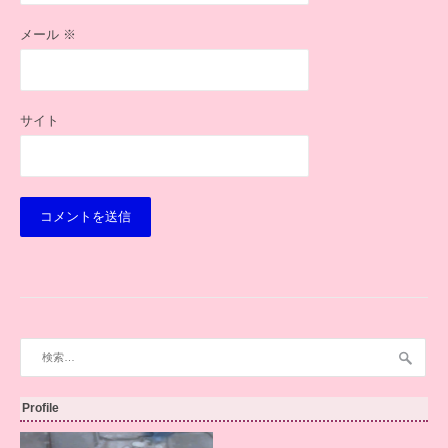
メール
※
サイト
検
索:
Profile