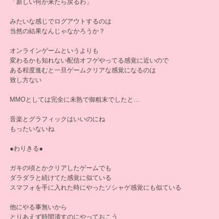
「新しい何か来たら戻るわ」
みたいな感じでログアウトするのは
当然の結果なんじゃなかろうか？
オンラインゲームというよりも
変わるかも知れない配信オフゲやってる感覚に近いので
ある程度進むと一旦ゲームクリアな感覚になるのは
致し方ない
MMOとしては完全に未熟で御粗末でしたと…
音楽とグラフィックはいいのにね
もったいないね
●わりきる●
ガキの頃とかクリアしたゲームでも
ダラダラと続けてた感覚に似ている
スマフォを手に入れた時にやったソシャゲ感覚にも似ている
他にやる事無いから
とりあえず時間潰すのにやっておこう