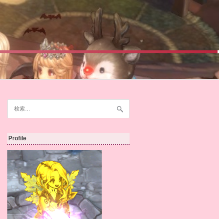
検
索:
Profile