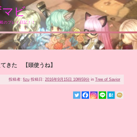
ずマビ
満載のプレイ日記！！
バシーポリシー
えてきた 【頭使うね】
投稿者:
fizu
投稿日:
2016年9月15日 10時59分
in
Tree of Savior