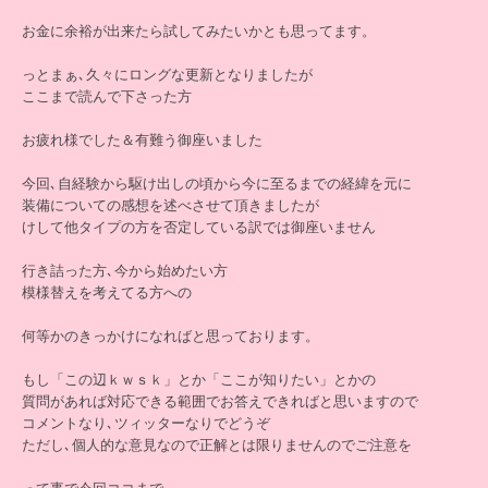
お金に余裕が出来たら試してみたいかとも思ってます。
っとまぁ､久々にロングな更新となりましたが
ここまで読んで下さった方
お疲れ様でした＆有難う御座いました
今回､自経験から駆け出しの頃から今に至るまでの経緯を元に
装備についての感想を述べさせて頂きましたが
けして他タイプの方を否定している訳では御座いません
行き詰った方､今から始めたい方
模様替えを考えてる方への
何等かのきっかけになればと思っております。
もし「この辺ｋｗｓｋ」とか「ここが知りたい」とかの
質問があれば対応できる範囲でお答えできればと思いますので
コメントなり､ツィッターなりでどうぞ
ただし､個人的な意見なので正解とは限りませんのでご注意を