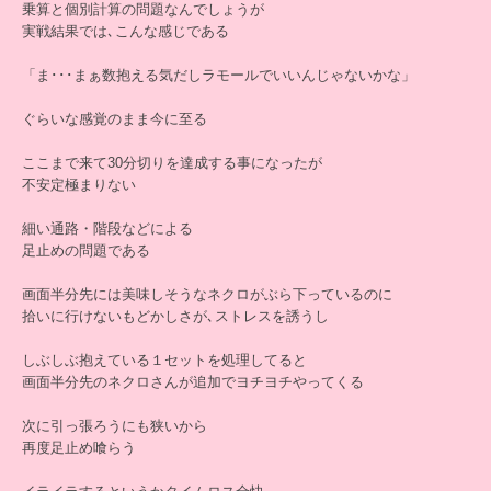
乗算と個別計算の問題なんでしょうが
実戦結果では､こんな感じである
「ま･･･まぁ数抱える気だしラモールでいいんじゃないかな」
ぐらいな感覚のまま今に至る
ここまで来て30分切りを達成する事になったが
不安定極まりない
細い通路・階段などによる
足止めの問題である
画面半分先には美味しそうなネクロがぶら下っているのに
拾いに行けないもどかしさが､ストレスを誘うし
しぶしぶ抱えている１セットを処理してると
画面半分先のネクロさんが追加でヨチヨチやってくる
次に引っ張ろうにも狭いから
再度足止め喰らう