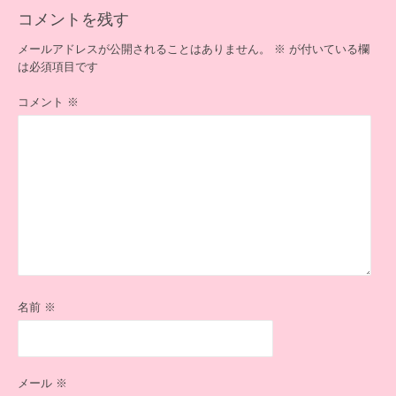
シ
コメントを残す
ョ
ン
メールアドレスが公開されることはありません。
※
が付いている欄
は必須項目です
コメント
※
名前
※
メール
※