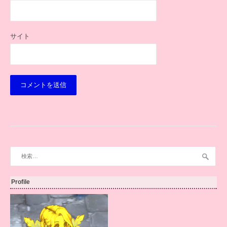
サイト
検
索:
Profile