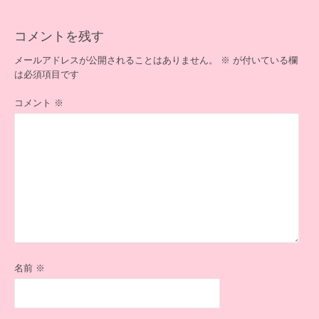
ー
シ
コメントを残す
ョ
ン
メールアドレスが公開されることはありません。
※
が付いている欄
は必須項目です
コメント
※
名前
※