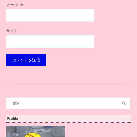
メール
※
サイト
検
索:
Profile