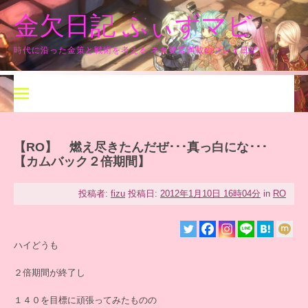
コ
金欠日記 ふぃずマビ
ン
テ
ン
時代に沿った金策と戦術を考える ネタ要素満載のプレイ日記！！
ツ
へ
ス
キ
ッ
プ
【RO】 燃え尽きたんだぜ･･･真っ白にな･･･
【カムバック２倍期間】
投稿者:
fizu
投稿日:
2012年1月10日 16時04分
in
RO
ハイどうも
２倍期間が終了し
１４０を目標に頑張ってみたものの