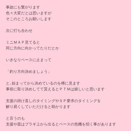
事故にも繋がります
色々大変だとは思いますが
そこのところお願いします
次に打ち合わせ
ミニＭＡＰ見てると
同じ方向に向かってたりだとか
いきなりベースに止まって
「釣り方向決めましょう」
と､始まってから決めているのを稀に見ます
事前に取り決めしてて貰えるとＰＴＭは嬉しいと思います
支援の掛け直しのタイミングやＳＰ要求のタイミングを
解り易くしていただけると助かります
と言うのも
支援や皿はブラギ上から出るとベースの危機を招く事があります