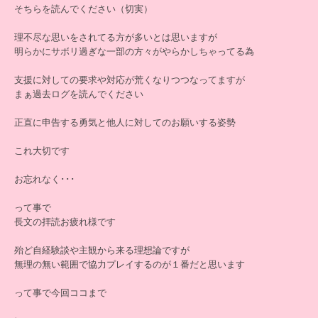
そちらを読んでください（切実）
理不尽な思いをされてる方が多いとは思いますが
明らかにサボリ過ぎな一部の方々がやらかしちゃってる為
支援に対しての要求や対応が荒くなりつつなってますが
まぁ過去ログを読んでください
正直に申告する勇気と他人に対してのお願いする姿勢
これ大切です
お忘れなく･･･
って事で
長文の拝読お疲れ様です
殆ど自経験談や主観から来る理想論ですが
無理の無い範囲で協力プレイするのが１番だと思います
って事で今回ココまで