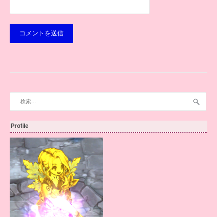
検
索:
Profile