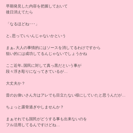
早期発見した内容を把握しておいて
後日消えてたら
「なるほどね･･･」
と､思っていいんじゃないかという
まぁ､大人の事情的にはソースを消してるわけですから
狙い的には成功してるんじゃないでしょうかね
ここ近年､国民に対して真っ黒だという事が
段々浮き彫りになってきているが…
大丈夫か？
昔のお偉いさん方はアレでも目立たない様にしていたと思うんだが…
ちょっと露骨過ぎやしませんか？
まぁそれでも国民がどうする事も出来ないのを
フル活用してるんですけどね…