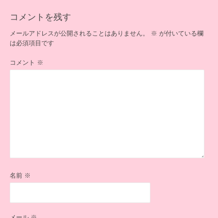
ー
シ
コメントを残す
ョ
ン
メールアドレスが公開されることはありません。
※
が付いている欄
は必須項目です
コメント
※
名前
※
メール
※