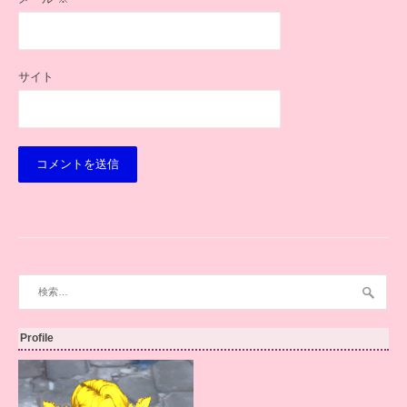
サイト
検
索:
Profile