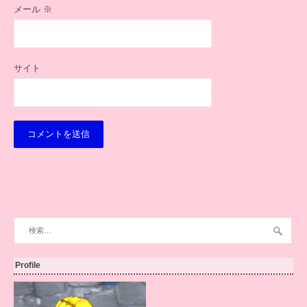
メール
※
サイト
検
索:
Profile