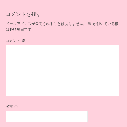
ゲ
ー
コメントを残す
シ
ョ
メールアドレスが公開されることはありません。
※
が付いている欄
ン
は必須項目です
コメント
※
名前
※