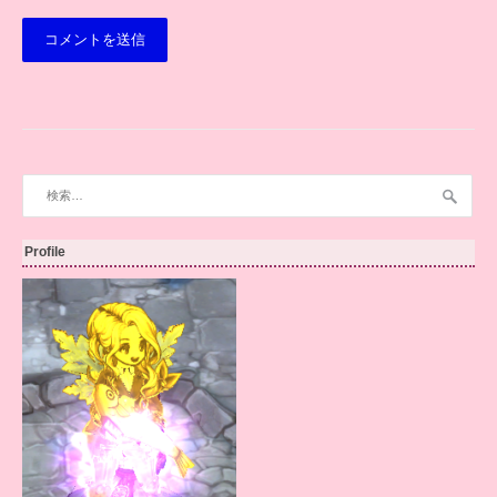
検
索:
Profile