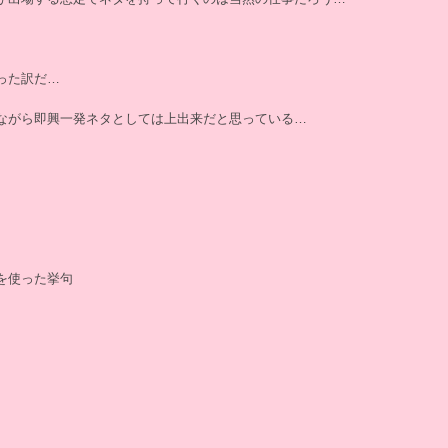
った訳だ…
ながら即興一発ネタとしては上出来だと思っている…
を使った挙句