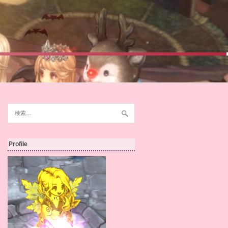
検
索:
Profile