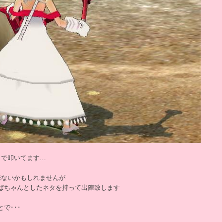
りで叩いてます…
来ないかもしれませんが
ばちゃんとしたネタを持って出陣致します
で･･･