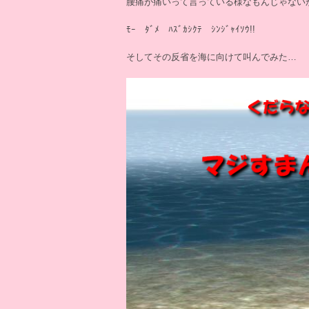
腰痛が痛いって言っている様なもんじゃない
ﾓｰ ﾀﾞﾒ ﾊｽﾞｶｼｸﾃ ｼﾝｼﾞｬｲｿｳ!!
そしてその反省を海に向けて叫んでみた…