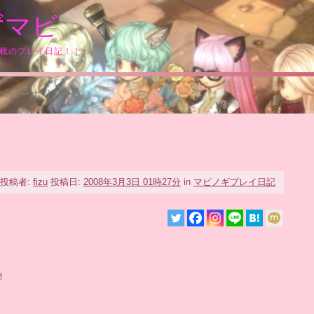
ずマビ
満載のプレイ日記！！
バシーポリシー
投稿者:
fizu
投稿日:
2008年3月3日 01時27分
in
マビノギプレイ日記
！