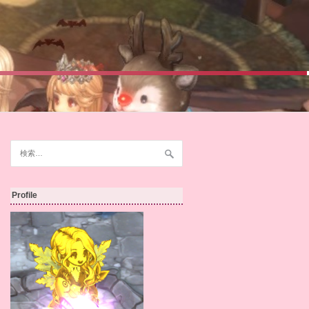
検
索:
Profile