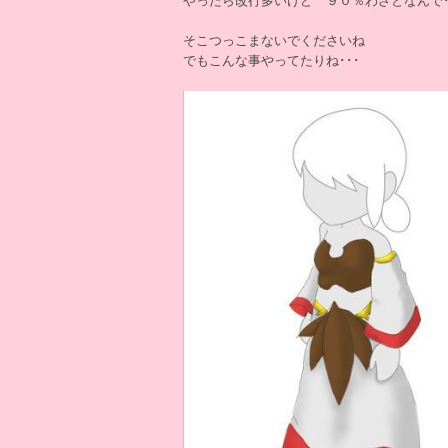
やったら改行多いけど ９０％わざとなんで･
そこつっこまないでくださいね
でもこんな事やってたりね･･･