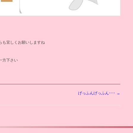
らも宜しくお願いしますね
一方下さい
げっふんげっふん･･･
→