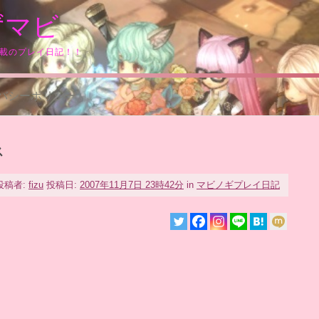
ずマビ
満載のプレイ日記！！
バシーポリシー
ス
投稿者:
fizu
投稿日:
2007年11月7日 23時42分
in
マビノギプレイ日記