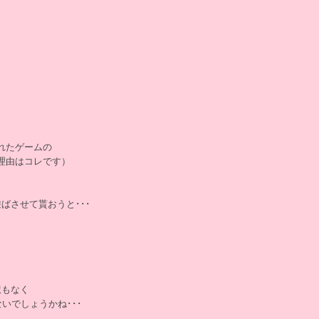
れたゲームの
理由はコレです）
ばさせて貰おうと･･･
訳もなく
いでしょうかね･･･