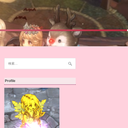
検
索:
Profile