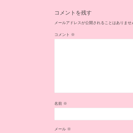
ー
シ
コメントを残す
ョ
ン
メールアドレスが公開されることはありませ
コメント
※
名前
※
メール
※