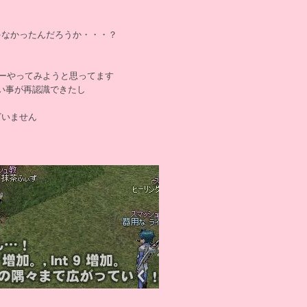
ゃなかったんだろうか・・・？
ゲーやってみようと思ってます
い事が再認識できたし
ざいません