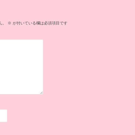
ん。
※
が付いている欄は必須項目です