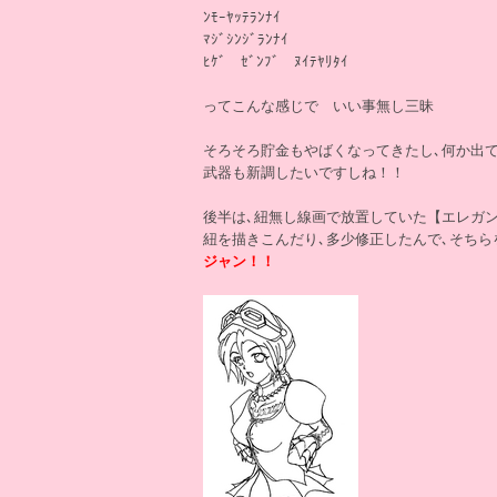
ﾝﾓｰﾔｯﾃﾗﾝﾅｲ
ﾏｼﾞｼﾝｼﾞﾗﾝﾅｲ
ﾋｹﾞ ｾﾞﾝﾌﾞ ﾇｲﾃﾔﾘﾀｲ
ってこんな感じで いい事無し三昧
そろそろ貯金もやばくなってきたし､何か出
武器も新調したいですしね！！
後半は､紐無し線画で放置していた【エレガ
紐を描きこんだり､多少修正したんで､そちら
ジャン！！