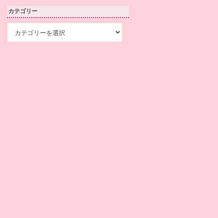
イ
カテゴリー
ブ
カ
テ
ゴ
リ
ー