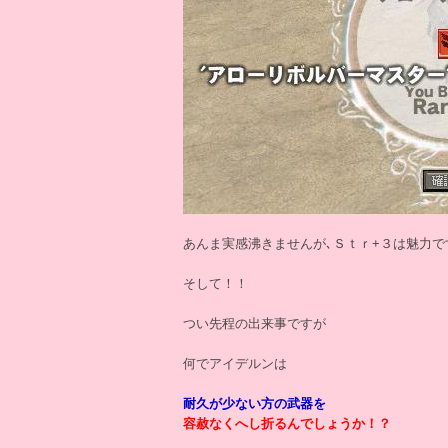
あんま実感沸きませんが､Ｓｔｒ+３は魅力で
そして！！
つい先程の出来事ですが
何でアイデルンは
耐久が少ない方の武器を
容赦なくへし折るんでしょうか！？