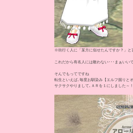
※街行く人に「某方に似せたんですか？」と言
これだから有名人には敵わない･･･まぁいいで
そんでもってですね
転生といえば､毎度お馴染み【エルフ掘りと
サクサクやりまして､ＡＲを１にしました～