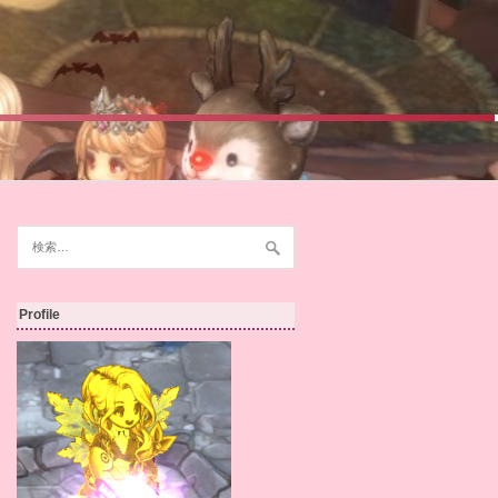
検
索:
Profile