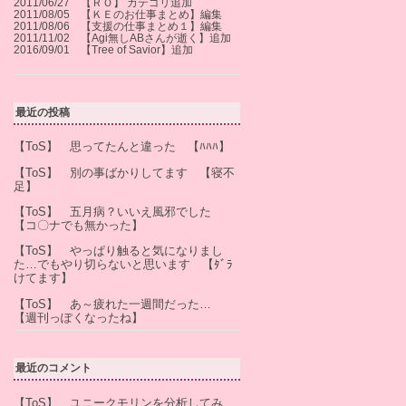
2011/06/27 【ＲＯ】 カテゴリ追加
2011/08/05 【ＫＥのお仕事まとめ】編集
2011/08/06 【支援の仕事まとめ１】編集
2011/11/02 【Agi無しABさんが逝く】追加
2016/09/01 【Tree of Savior】追加
最近の投稿
【ToS】 思ってたんと違った 【ﾊﾊﾊ】
【ToS】 別の事ばかりしてます 【寝不
足】
【ToS】 五月病？いいえ風邪でした
【コ〇ナでも無かった】
【ToS】 やっぱり触ると気になりまし
た…でもやり切らないと思います 【ﾀﾞﾗ
けてます】
【ToS】 あ～疲れた一週間だった…
【週刊っぽくなったね】
最近のコメント
【ToS】 ユニークモリンを分析してみ