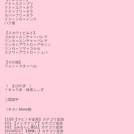
ドク＝エク＝プリ
ドク＝エク＝オラ
ドク＝プリ＝オラ
カバ＝プリ＝オラ
ドク＝ジロ＝インク
バフ屋
【スカウトビルド】
コルセ＝エンチャ＝バレマ
リンカ＝エンチャ＝バレマ
リンカ＝アウトロ＝アサシン
リンカ＝ソマ＝コルセ
スクワ＝アウトロ＝シュバ
【その他】
フェン＝マタ＝ペル
《 まびのぎ 》
＊キャラ名：抹茶ふぃず
ご隠居中
《ＲＯ》Mimir鯖
11/26【マビノギ金策】カテゴリ追加
2/21 【メイズマニア】カテゴリ追加
2/22 【みるらじ裏話】カテゴリ追加
2010/02/17 【神喰い】カテゴリ追加