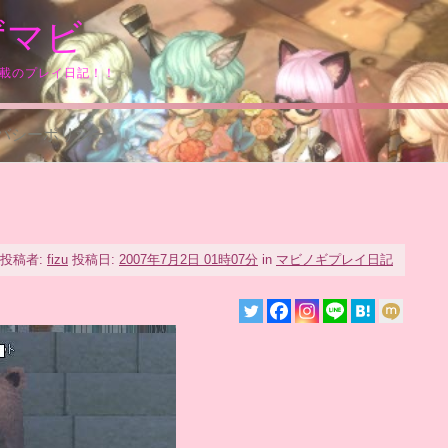
ずマビ
満載のプレイ日記！！
バシーポリシー
投稿者:
fizu
投稿日:
2007年7月2日 01時07分
in
マビノギプレイ日記