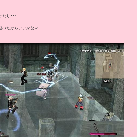
たり･･･
遊べたからいいかなｗ