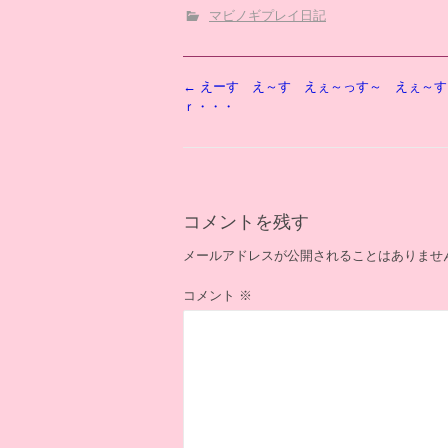
マビノギプレイ日記
投
←
えーす え～す えぇ～っす～ えぇ～す
稿
ｒ・・・
ナ
ビ
ゲ
ー
シ
コメントを残す
ョ
ン
メールアドレスが公開されることはありませ
コメント
※