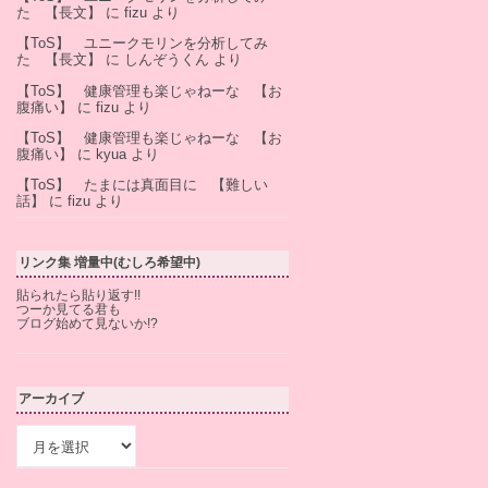
た 【長文】
に
fizu
より
【ToS】 ユニークモリンを分析してみ
た 【長文】
に
しんぞうくん
より
【ToS】 健康管理も楽じゃねーな 【お
腹痛い】
に
fizu
より
【ToS】 健康管理も楽じゃねーな 【お
腹痛い】
に
kyua
より
【ToS】 たまには真面目に 【難しい
話】
に
fizu
より
リンク集 増量中(むしろ希望中)
貼られたら貼り返す!!
つーか見てる君も
ブログ始めて見ないか!?
アーカイブ
ア
ー
カ