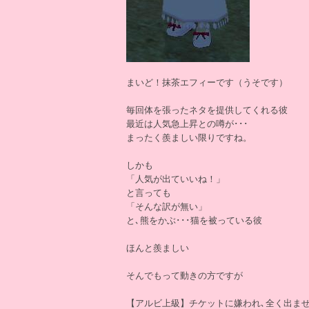
まいど！抹茶エフィーです（うそです）
毎回体を張ったネタを提供してくれる彼
最近は人気急上昇との噂が･･･
まったく羨ましい限りですね。
しかも
「人気が出ていいね！」
と言っても
「そんな訳が無い」
と､熊をかぶ･･･猫を被っている彼
ほんと羨ましい
そんでもって動きの方ですが
【アルビ上級】チケットに嫌われ､全く出ませ