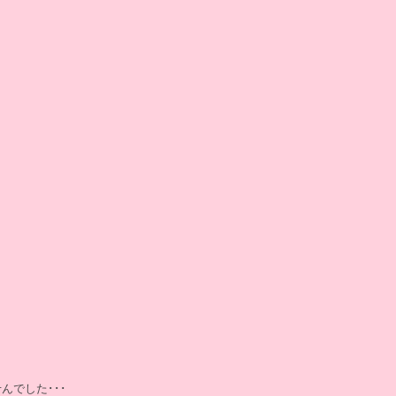
んでした･･･