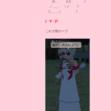
彡､ |∪| ,/
／＿＿ ヽノ /´
(＿＿＿） /
(・∀・)!!
これぞ熊ローブ