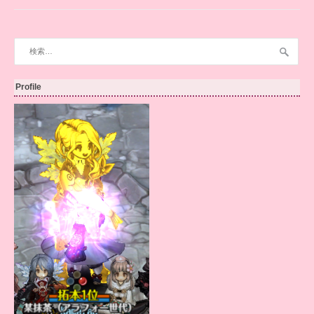
検
索:
Profile