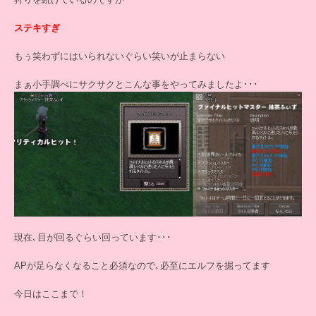
ステキすぎ
もぅ笑わずにはいられないぐらい笑いが止まらない
まぁ小手調べにサクサクとこんな事をやってみましたよ･･･
現在､目が回るぐらい回っています･･･
APが足らなくなること必須なので､必至にエルフを掘ってます
今日はここまで！