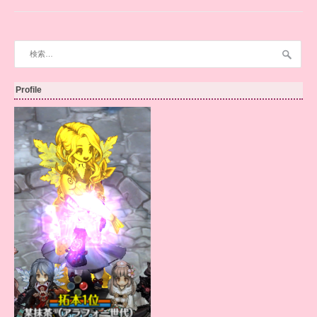
検
索:
Profile