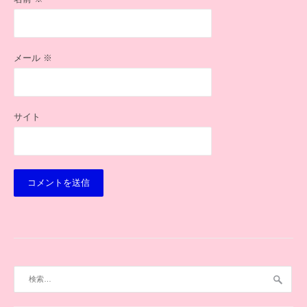
メール
※
サイト
検
索: